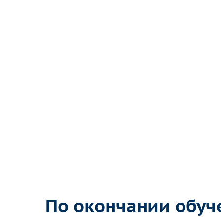
По окончании обуч