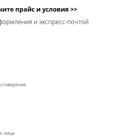
ите прайс и условия >>
оформления и экспресс-почтой
остоверение
о лица