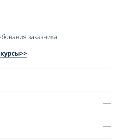
ебования заказчика
 курсы>>