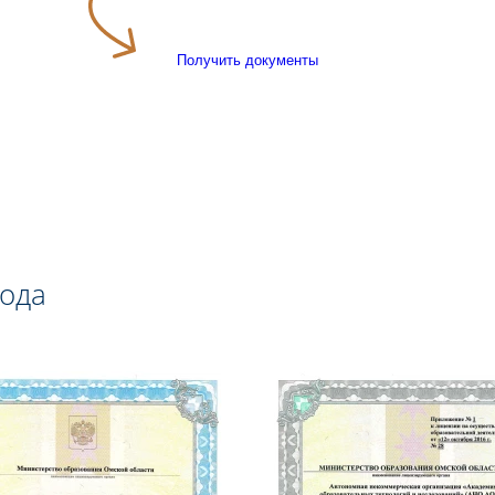
Получить документы
года