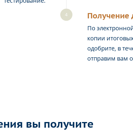
тестирование.
Получение 
По электронной
копии итоговых
одобрите, в те
отправим вам 
ения вы получите