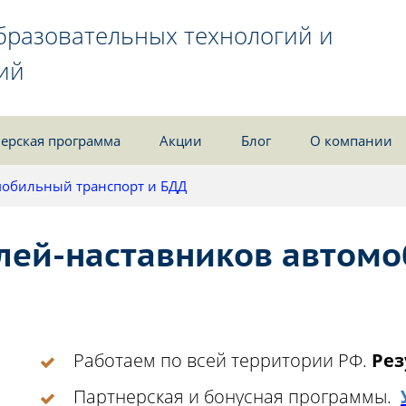
бразовательных технологий и
ий
ерская программа
Акции
Блог
О компании
обильный транспорт и БДД
лей-наставников автомо
Работаем по всей территории РФ.
Рез
Партнерская и бонусная программы.