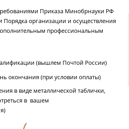
с требованиями Приказа Минобрнауки РФ
ии Порядка организации и осуществления
 дополнительным профессиональным
алификации (вышлем Почтой России)
ень окончания (при условии оплаты)
ния в виде металлической таблички,
отреться в вашем
я)