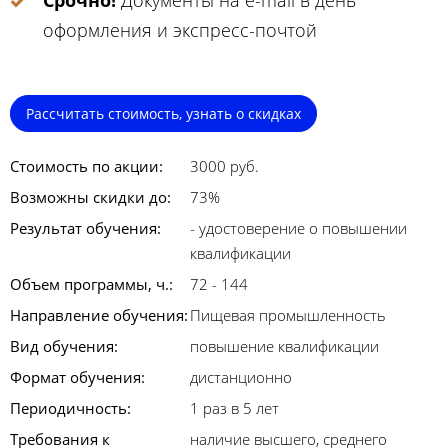
Срочно!
Документы на e-mail в день
оформления и экспресс-почтой
Рассчитать стоимость, узнать о скидках
Стоимость по акции:
3000 руб.
Возможны скидки до:
73%
Результат обучения:
- удостоверение о повышении
квалификации
Объем программы, ч.:
72 - 144
Направление обучения:
Пищевая промышленность
Вид обучения:
повышение квалификации
Формат обучения:
дистанционно
Периодичность:
1 раз в 5 лет
Требования к
наличие высшего, среднего