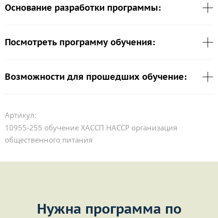
Основание разработки программы:
Посмотреть программу обучения:
Возможности для прошедших обучение:
Артикул:
10955-255 обучение ХАССП HACCP организация
общественного питания
Нужна программа по