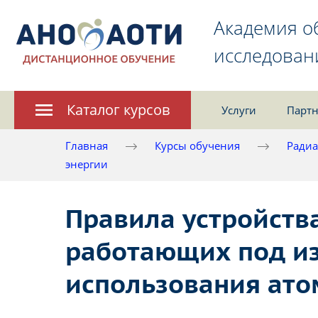
Академия о
исследован
Каталог курсов
Услуги
Партн
Главная
Курсы обучения
Радиа
энергии
Правила устройства
работающих под и
использования ато