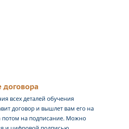
 договора
ия всех деталей обучения
вит договор и вышлет вам его на
а потом на подписание. Можно
ся и цифровой подписью.