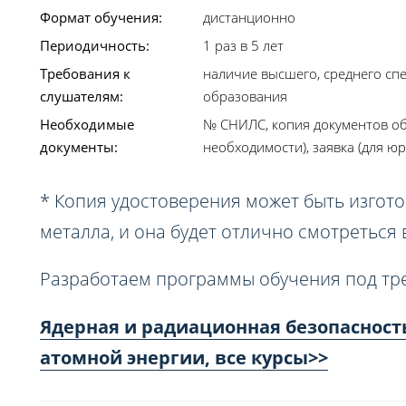
Формат обучения:
дистанционно
Периодичность:
1 раз в 5 лет
Требования к
наличие высшего, среднего сп
слушателям:
образования
Необходимые
№ СНИЛС, копия документов об
документы:
необходимости), заявка (для юр
* Копия удостоверения может быть изгото
металла, и она будет отлично смотреться
Разработаем программы обучения под тр
Ядерная и радиационная безопасност
атомной энергии, все курсы>>