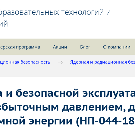
бразовательных технологий и
ий
ерская программа
Акции
Блог
О компании
ционная безопасность
Ядерная и радиационная бе
 и безопасной эксплуата
збыточным давлением, д
мной энергии (НП-044-18