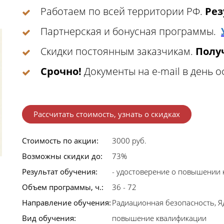
Работаем по всей территории РФ.
Рез
Партнерская и бонусная программы.
Скидки постоянным заказчикам.
Получ
Срочно!
Документы на e-mail в день 
Рассчитать стоимость, узнать о скидках
Стоимость по акции:
3000 руб.
Возможны скидки до:
73%
Результат обучения:
- удостоверение о повышении 
Объем программы, ч.:
36 - 72
Направление обучения:
Радиационная безопасность, 
Вид обучения:
повышение квалификации