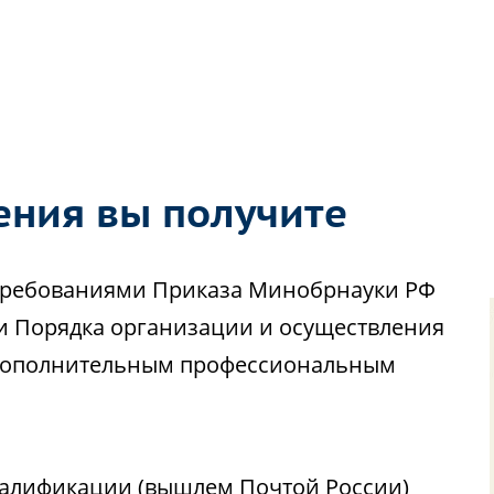
ения вы получите
с требованиями Приказа Минобрнауки РФ
ии Порядка организации и осуществления
 дополнительным профессиональным
алификации (вышлем Почтой России)