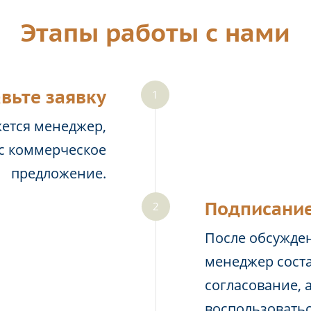
Этапы работы с нами
вьте заявку
жется менеджер,
ас коммерческое
предложение.
Подписание
После обсужден
менеджер соста
согласование, 
воспользовать