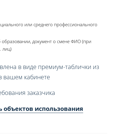
ециального или среднего профессионального
 образовании, документ о смене ФИО (при
. лиц)
влена в виде премиум-таблички из
 в вашем кабинете
ебования заказчика
ь объектов использования