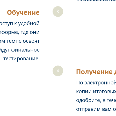
Обучение
оступ к удобной
тформе, где они
м темпе освоят
йдут финальное
тестирование.
Получение 
По электронной
копии итоговых
одобрите, в те
отправим вам 