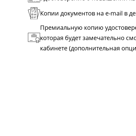
Копии документов на e-mail в д
Премиальную копию удостовере
которая будет замечательно см
кабинете (дополнительная опци