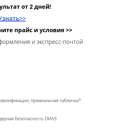
ультат от 2 дней!
Узнать>>
ите прайс и условия >>
оформления и экспресс-почтой
квалификации, премиальная табличка*
Ядерная безопасность ОИАЭ