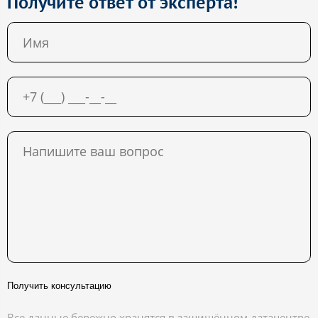
Получите ответ от эксперта!
Получить консультацию
Все данные бережно хранятся в защищённом датацентре