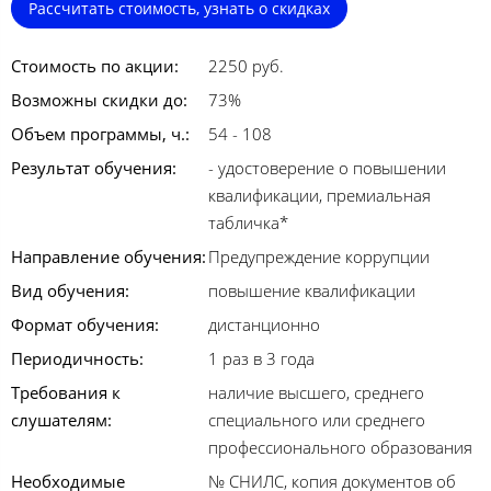
Рассчитать стоимость, узнать о скидках
Стоимость по акции:
2250 руб.
Возможны скидки до:
73%
Объем программы, ч.:
54 - 108
Результат обучения:
- удостоверение о повышении
квалификации, премиальная
табличка*
Направление обучения:
Предупреждение коррупции
Вид обучения:
повышение квалификации
Формат обучения:
дистанционно
Периодичность:
1 раз в 3 года
Требования к
наличие высшего, среднего
слушателям:
специального или среднего
профессионального образования
Необходимые
№ СНИЛС, копия документов об