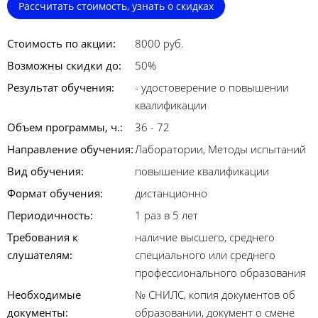
Рассчитать стоимость, узнать о скидках
Стоимость по акции:
8000 руб.
Возможны скидки до:
50%
Результат обучения:
- удостоверение о повышении
квалификации
Объем программы, ч.:
36 - 72
Направление обучения:
Лаборатории, Методы испытаний
Вид обучения:
повышение квалификации
Формат обучения:
дистанционно
Периодичность:
1 раз в 5 лет
Требования к
наличие высшего, среднего
слушателям:
специального или среднего
профессионального образования
Необходимые
№ СНИЛС, копия документов об
документы:
образовании, документ о смене