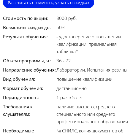
Рассчитать стоимость, узнать о скидках
Стоимость по акции:
8000 руб.
Возможны скидки до:
50%
Результат обучения:
- удостоверение о повышении
квалификации, премиальная
табличка*
Объем программы, ч.:
36 - 72
Направление обучения:
Лаборатории, Испытания резины
Вид обучения:
повышение квалификации
Формат обучения:
дистанционно
Периодичность:
1 раз в 5 лет
Требования к
наличие высшего, среднего
слушателям:
специального или среднего
профессионального образования
Необходимые
№ СНИЛС, копия документов об