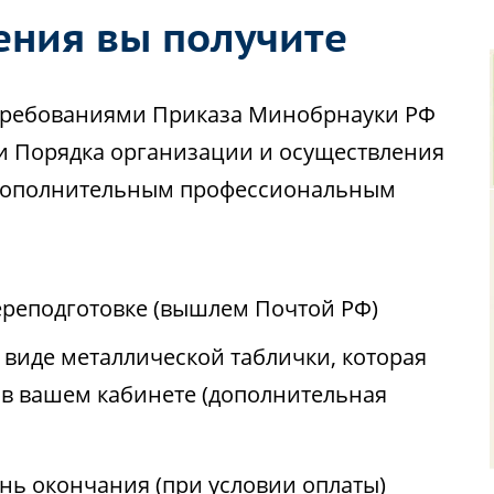
ения вы получите
с требованиями Приказа Минобрнауки РФ
ии Порядка организации и осуществления
 дополнительным профессиональным
реподготовке (вышлем Почтой РФ)
виде металлической таблички, которая
 в вашем кабинете (дополнительная
ень окончания (при условии оплаты)