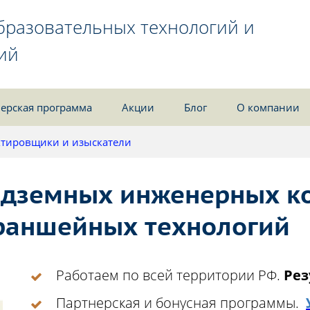
бразовательных технологий и
ий
ерская программа
Акции
Блог
О компании
тировщики и изыскатели
одземных инженерных к
раншейных технологий
Работаем по всей территории РФ.
Рез
Партнерская и бонусная программы.