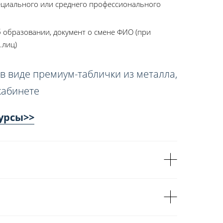
ециального или среднего профессионального
 образовании, документ о смене ФИО (при
.лиц)
в виде премиум-таблички из металла,
кабинете
урсы>>