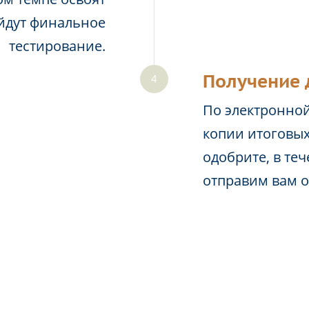
йдут финальное
тестирование.
Получение 
По электронной
копии итоговых
одобрите, в те
отправим вам 