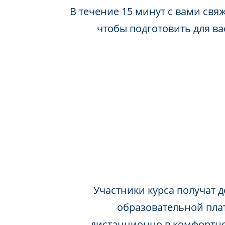
В течение 15 минут с вами свя
чтобы подготовить для в
Участники курса получат д
образовательной пла
дистанционно в комфортно