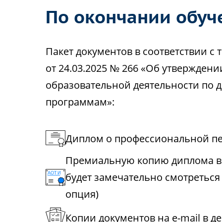
По окончании обуч
Пакет документов в соответствии 
от 24.03.2025 № 266 «Об утвержден
образовательной деятельности по
программам»:
Диплом о профессиональной пе
Премиальную копию диплома в 
будет замечательно смотреться
опция)
Копии документов на e-mail в д