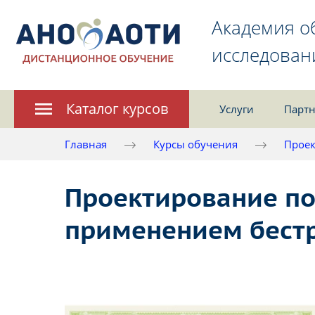
Академия о
исследован
Каталог курсов
Услуги
Партн
Главная
Курсы обучения
Проек
Проектирование п
применением бест