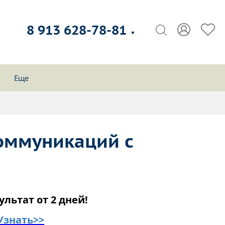
8 913 628-78-81
▼
Еще
оммуникаций с
ультат от 2 дней!
Узнать>>