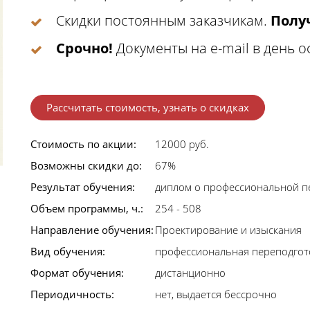
Скидки постоянным заказчикам.
Получ
Срочно!
Документы на e-mail в день 
Рассчитать стоимость, узнать о скидках
Стоимость по акции:
12000 руб.
Возможны скидки до:
67%
Результат обучения:
диплом о профессиональной п
Объем программы, ч.:
254 - 508
Направление обучения:
Проектирование и изыскания
Вид обучения:
профессиональная переподгот
Формат обучения:
дистанционно
Периодичность:
нет, выдается бессрочно