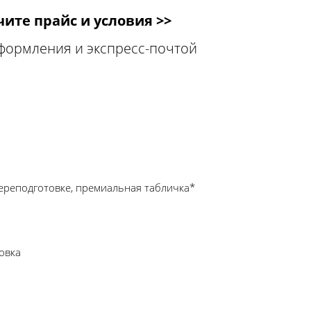
ите прайс и условия >>
оформления и экспресс-почтой
ереподготовке, премиальная табличка*
овка