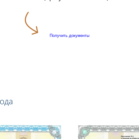
Получить документы
года