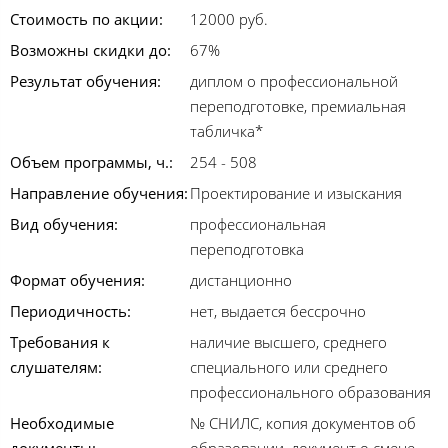
Стоимость по акции:
12000 руб.
Возможны скидки до:
67%
Результат обучения:
диплом о профессиональной
переподготовке, премиальная
табличка*
Объем программы, ч.:
254 - 508
Направление обучения:
Проектирование и изыскания
Вид обучения:
профессиональная
переподготовка
Формат обучения:
дистанционно
Периодичность:
нет, выдается бессрочно
Требования к
наличие высшего, среднего
слушателям:
специального или среднего
профессионального образования
Необходимые
№ СНИЛС, копия документов об
документы:
образовании, документ о смене