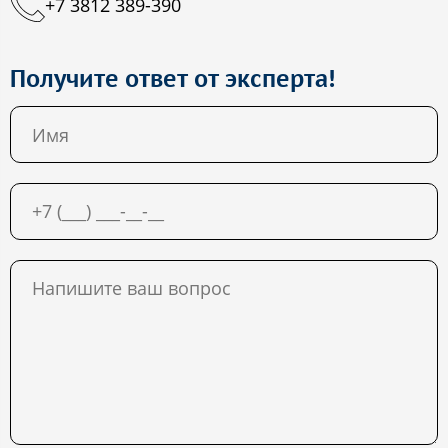
+7 3812 389-390
Получите ответ от эксперта!