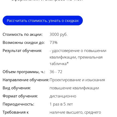
Рассчитать стоимость, узнать о скидках
Стоимость по акции:
3000 руб.
Возможны скидки до:
73%
Результат обучения:
- удостоверение о повышении
квалификации, премиальная
табличка*
Объем программы, ч.:
36 - 72
Направление обучения:
Проектирование и изыскания
Вид обучения:
повышение квалификации
Формат обучения:
дистанционно
Периодичность:
1 раз в 5 лет
Требования к
наличие высшего, среднего