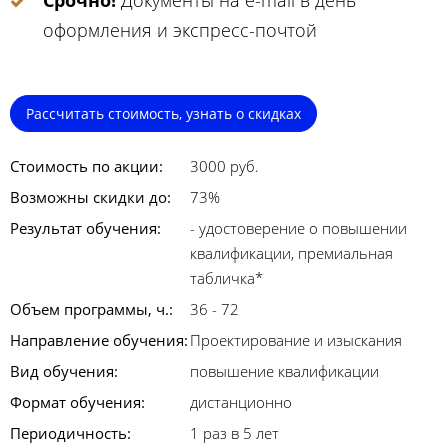
Срочно!
Документы на e-mail в день
оформления и экспресс-почтой
Рассчитать стоимость, узнать о скидках
Стоимость по акции:
3000 руб.
Возможны скидки до:
73%
Результат обучения:
- удостоверение о повышении
квалификации, премиальная
табличка*
Объем программы, ч.:
36 - 72
Направление обучения:
Проектирование и изыскания
Вид обучения:
повышение квалификации
Формат обучения:
дистанционно
Периодичность:
1 раз в 5 лет