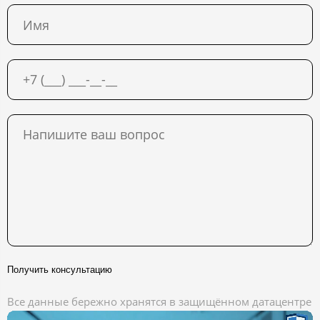
Получить консультацию
Все данные бережно хранятся в защищённом датацентре