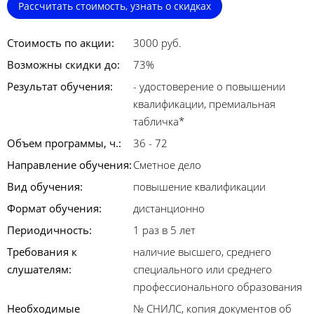
Рассчитать стоимость, узнать о скидках
Стоимость по акции:
3000 руб.
Возможны скидки до:
73%
Результат обучения:
- удостоверение о повышении
квалификации, премиальная
табличка*
Объем программы, ч.:
36 - 72
Направление обучения:
Сметное дело
Вид обучения:
повышение квалификации
Формат обучения:
дистанционно
Периодичность:
1 раз в 5 лет
Требования к
наличие высшего, среднего
слушателям:
специального или среднего
профессионального образования
Необходимые
№ СНИЛС, копия документов об