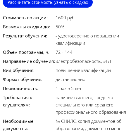
Рассчитать стоимость, узнать о скидках
Стоимость по акции:
1600 руб.
Возможны скидки до:
50%
Результат обучения:
- удостоверение о повышении
квалификации
Объем программы, ч.:
72 - 144
Направление обучения:
Электробезопасность, ЭТЛ
Вид обучения:
повышение квалификации
Формат обучения:
дистанционно
Периодичность:
1 раз в 5 лет
Требования к
наличие высшего, среднего
слушателям:
специального или среднего
профессионального образования
Необходимые
№ СНИЛС, копия документов об
документы:
образовании, документ о смене