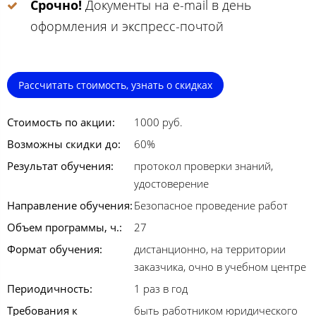
Срочно!
Документы на e-mail в день
оформления и экспресс-почтой
Рассчитать стоимость, узнать о скидках
Стоимость по акции:
1000 руб.
Возможны скидки до:
60%
Результат обучения:
протокол проверки знаний,
удостоверение
Направление обучения:
Безопасное проведение работ
Объем программы, ч.:
27
Формат обучения:
дистанционно, на территории
заказчика, очно в учебном центре
Периодичность:
1 раз в год
Требования к
быть работником юридического