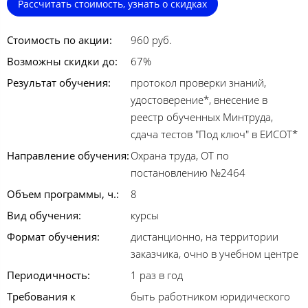
Рассчитать стоимость, узнать о скидках
Стоимость по акции:
960 руб.
Возможны скидки до:
67%
Результат обучения:
протокол проверки знаний,
удостоверение*, внесение в
реестр обученных Минтруда,
сдача тестов "Под ключ" в ЕИСОТ*
Направление обучения:
Охрана труда, ОТ по
постановлению №2464
Объем программы, ч.:
8
Вид обучения:
курсы
Формат обучения:
дистанционно, на территории
заказчика, очно в учебном центре
Периодичность:
1 раз в год
Требования к
быть работником юридического