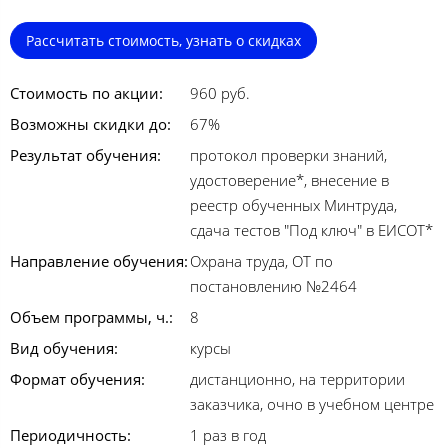
Рассчитать стоимость, узнать о скидках
Стоимость по акции:
960 руб.
Возможны скидки до:
67%
Результат обучения:
протокол проверки знаний,
удостоверение*, внесение в
реестр обученных Минтруда,
сдача тестов "Под ключ" в ЕИСОТ*
Направление обучения:
Охрана труда, ОТ по
постановлению №2464
Объем программы, ч.:
8
Вид обучения:
курсы
Формат обучения:
дистанционно, на территории
заказчика, очно в учебном центре
Периодичность:
1 раз в год