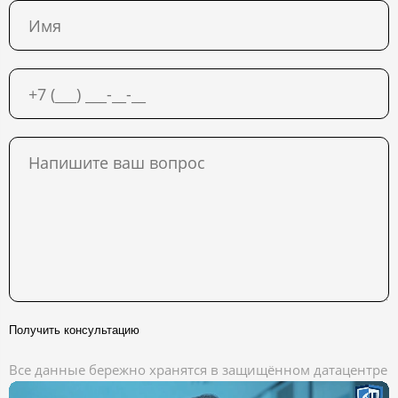
Получить консультацию
Все данные бережно хранятся в защищённом датацентре