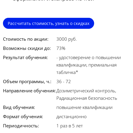
Рассчитать стоимость, узнать о скидках
Стоимость по акции:
3000 руб.
Возможны скидки до:
73%
Результат обучения:
- удостоверение о повышении
квалификации, премиальная
табличка*
Объем программы, ч.:
36 - 72
Направление обучения:
Дозиметрический контроль,
Радиационная безопасность
Вид обучения:
повышение квалификации
Формат обучения:
дистанционно
Периодичность:
1 раз в 5 лет