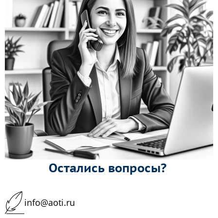
Остались вопросы?
info@aoti.ru