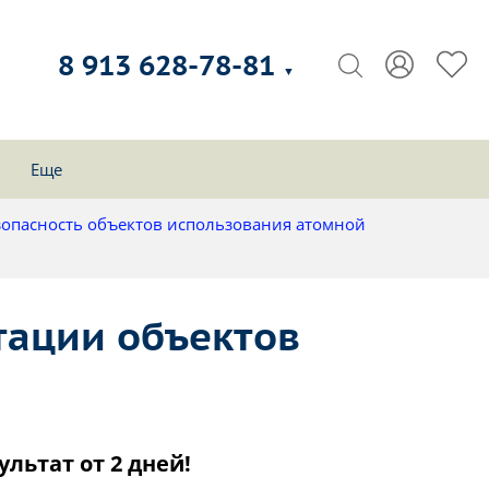
8 913 628-78-81
▼
Еще
зопасность объектов использования атомной
тации объектов
ультат от 2 дней!