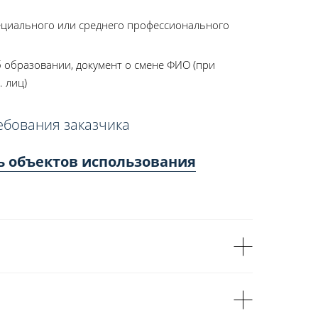
ециального или среднего профессионального
 образовании, документ о смене ФИО (при
. лиц)
ебования заказчика
ь объектов использования