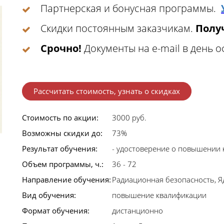
Партнерская и бонусная программы.
Скидки постоянным заказчикам.
Получ
Срочно!
Документы на e-mail в день 
Рассчитать стоимость, узнать о скидках
Стоимость по акции:
3000 руб.
Возможны скидки до:
73%
Результат обучения:
- удостоверение о повышении
Объем программы, ч.:
36 - 72
Направление обучения:
Радиационная безопасность, 
Вид обучения:
повышение квалификации
Формат обучения:
дистанционно