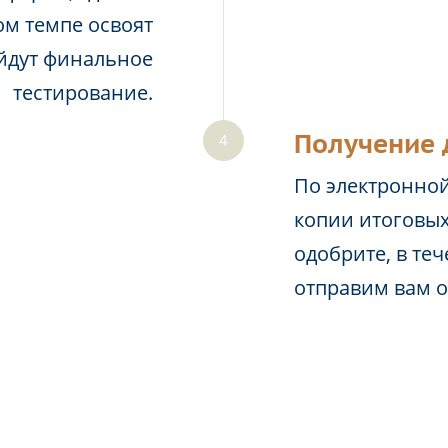
м темпе освоят
йдут финальное
тестирование.
Получение 
По электронной
копии итоговых
одобрите, в те
отправим вам 