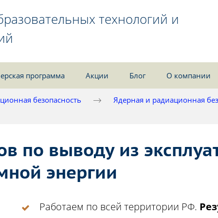
бразовательных технологий и
ий
ерская программа
Акции
Блог
О компании
ционная безопасность
Ядерная и радиационная бе
ов по выводу из эксплуа
мной энергии
Работаем по всей территории РФ.
Рез