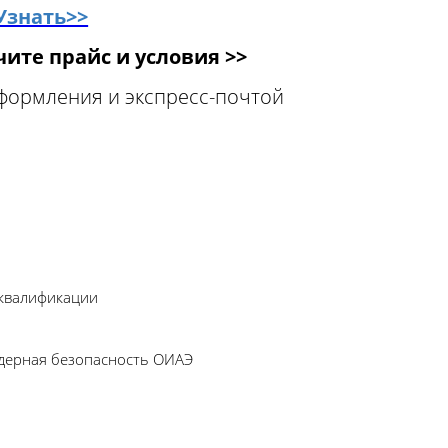
Узнать>>
ите прайс и условия >>
оформления и экспресс-почтой
 квалификации
Ядерная безопасность ОИАЭ