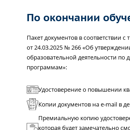
По окончании обуч
Пакет документов в соответствии 
от 24.03.2025 № 266 «Об утвержден
образовательной деятельности по
программам»:
Удостоверение о повышении кв
Копии документов на e-mail в д
Премиальную копию удостовере
которая будет замечательно см