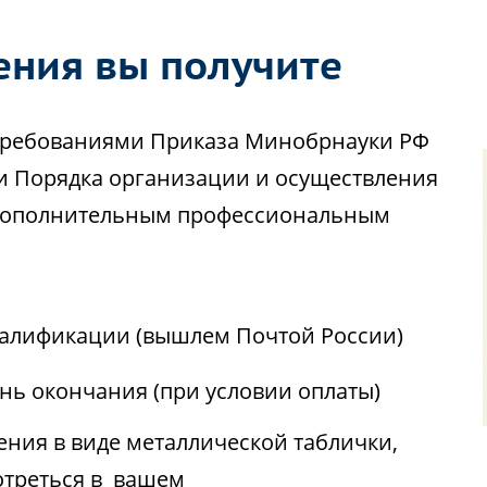
ения вы получите
с требованиями Приказа Минобрнауки РФ
ии Порядка организации и осуществления
 дополнительным профессиональным
алификации (вышлем Почтой России)
ень окончания (при условии оплаты)
ния в виде металлической таблички,
отреться в вашем