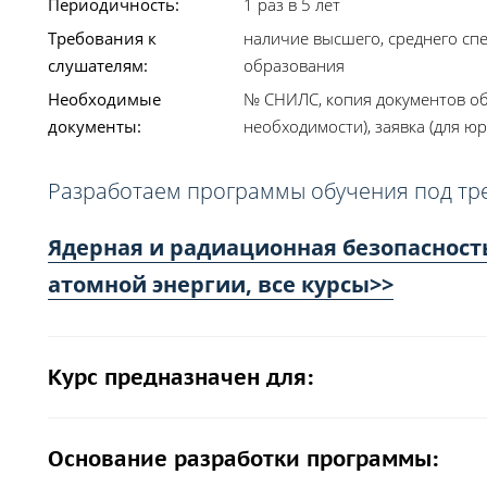
Периодичность:
1 раз в 5 лет
Требования к
наличие высшего, среднего сп
слушателям:
образования
Необходимые
№ СНИЛС, копия документов об
документы:
необходимости), заявка (для юр
Разработаем программы обучения под тр
Ядерная и радиационная безопасност
атомной энергии, все курсы>>
Курс предназначен для:
Основание разработки программы: