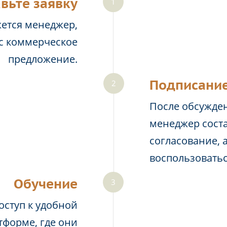
вьте заявку
жется менеджер,
ас коммерческое
предложение.
Подписание
После обсужден
менеджер соста
согласование, 
воспользовать
Обучение
оступ к удобной
тформе, где они