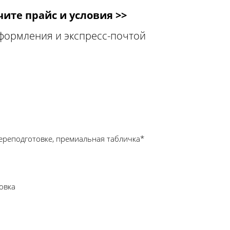
ите прайс и условия >>
оформления и экспресс-почтой
ереподготовке, премиальная табличка*
овка