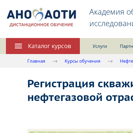
Академия о
исследован
Каталог курсов
Услуги
Партн
Главная
Курсы обучения
Нефте
Регистрация скваж
нефтегазовой отра