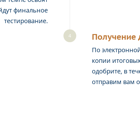
йдут финальное
тестирование.
Получение 
По электронной
копии итоговых
одобрите, в те
отправим вам 