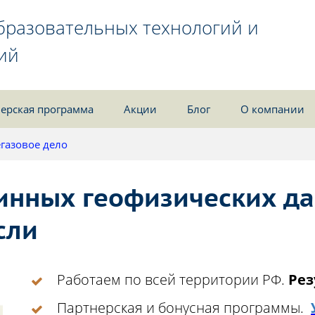
бразовательных технологий и
ий
ерская программа
Акции
Блог
О компании
газовое дело
инных геофизических д
сли
Работаем по всей территории РФ.
Рез
Партнерская и бонусная программы.