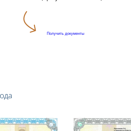
Получить документы
года