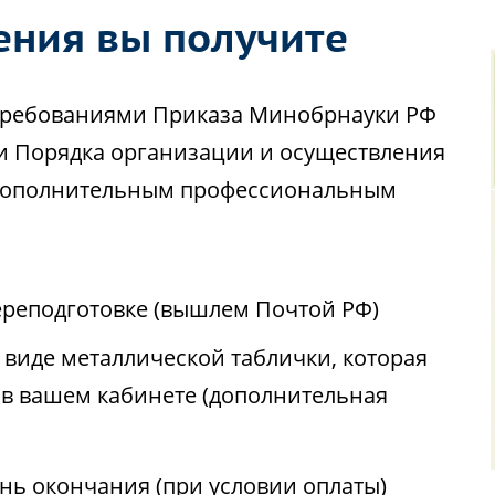
ения вы получите
с требованиями Приказа Минобрнауки РФ
ии Порядка организации и осуществления
 дополнительным профессиональным
реподготовке (вышлем Почтой РФ)
виде металлической таблички, которая
 в вашем кабинете (дополнительная
ень окончания (при условии оплаты)