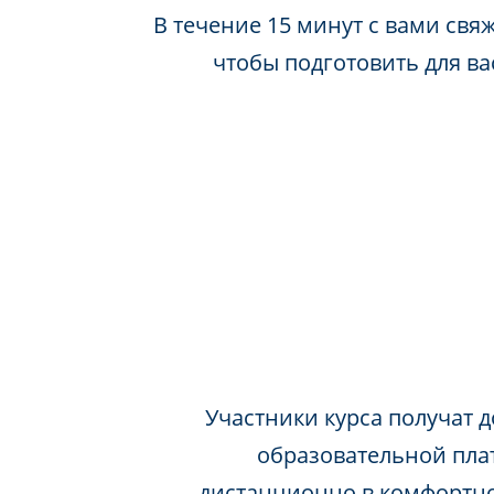
В течение 15 минут с вами свя
чтобы подготовить для в
Участники курса получат д
образовательной пла
дистанционно в комфортно