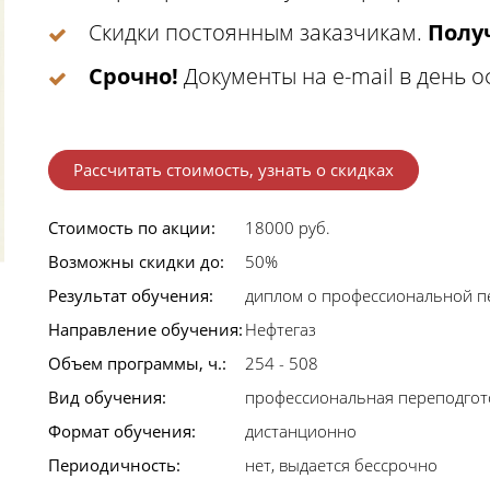
Скидки постоянным заказчикам.
Получ
Срочно!
Документы на e-mail в день 
Рассчитать стоимость, узнать о скидках
Стоимость по акции:
18000 руб.
Возможны скидки до:
50%
Результат обучения:
диплом о профессиональной п
Направление обучения:
Нефтегаз
Объем программы, ч.:
254 - 508
Вид обучения:
профессиональная переподгот
Формат обучения:
дистанционно
Периодичность:
нет, выдается бессрочно