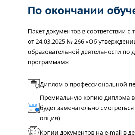
По окончании обуч
Пакет документов в соответствии 
от 24.03.2025 № 266 «Об утвержден
образовательной деятельности по
программам»:
Диплом о профессиональной пе
Премиальную копию диплома в 
будет замечательно смотреться
опция)
Копии документов на e-mail в д