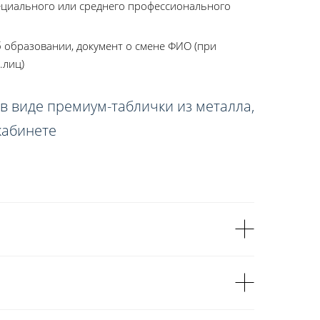
ециального или среднего профессионального
 образовании, документ о смене ФИО (при
.лиц)
в виде премиум-таблички из металла,
кабинете