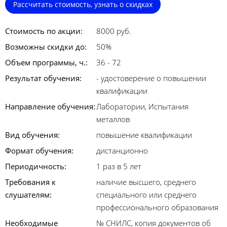
Рассчитать стоимость, узнать о скидках
Стоимость по акции:
8000 руб.
Возможны скидки до:
50%
Объем программы, ч.:
36 - 72
Результат обучения:
- удостоверение о повышении
квалификации
Направление обучения:
Лаборатории, Испытания
металлов
Вид обучения:
повышение квалификации
Формат обучения:
дистанционно
Периодичность:
1 раз в 5 лет
Требования к
наличие высшего, среднего
слушателям:
специального или среднего
профессионального образования
Необходимые
№ СНИЛС, копия документов об