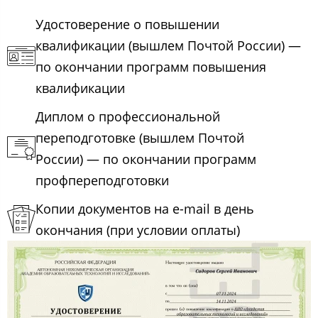
Удостоверение о повышении
квалификации (вышлем Почтой России) —
по окончании программ повышения
квалификации
Диплом о профессиональной
переподготовке (вышлем Почтой
России) — по окончании программ
профпереподготовки
Копии документов на e-mail в день
окончания (при условии оплаты)