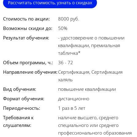
Рассчитать стоимость, узнать о скидках
Стоимость по акции:
8000 руб.
Возможны скидки до:
50%
Результат обучения:
- удостоверение о повышении
квалификации, премиальная
табличка*
Объем программы, ч.:
36 - 72
Направление обучения:
Сертификация, Сертификация
халяль
Вид обучения:
повышение квалификации
Формат обучения:
дистанционно
Периодичность:
1 раз в 5 лет
Требования к
наличие высшего, среднего
слушателям:
специального или среднего
профессионального образования