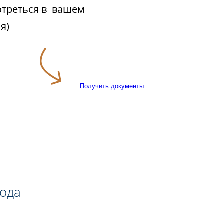
отреться в вашем
я)
Получить документы
года