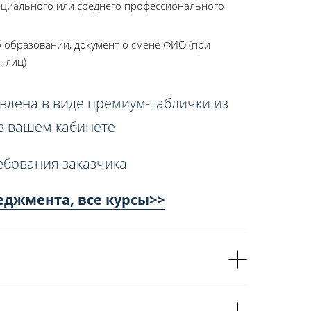
ециального или среднего профессионального
 образовании, документ о смене ФИО (при
. лиц)
влена в виде премиум-таблички из
 в вашем кабинете
ебования заказчика
джмента, все курсы>>