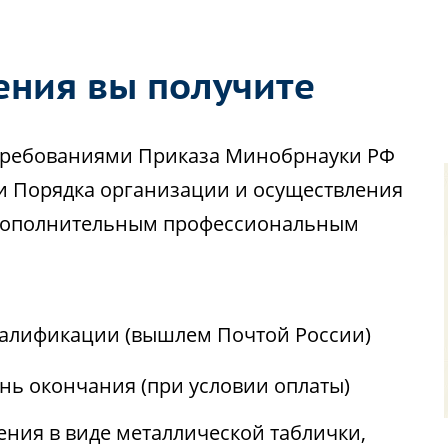
ения вы получите
с требованиями Приказа Минобрнауки РФ
ии Порядка организации и осуществления
 дополнительным профессиональным
алификации (вышлем Почтой России)
ень окончания (при условии оплаты)
ния в виде металлической таблички,