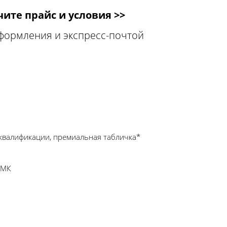
ите прайс и условия >>
оформления и экспресс-почтой
квалификации, премиальная табличка*
СМК