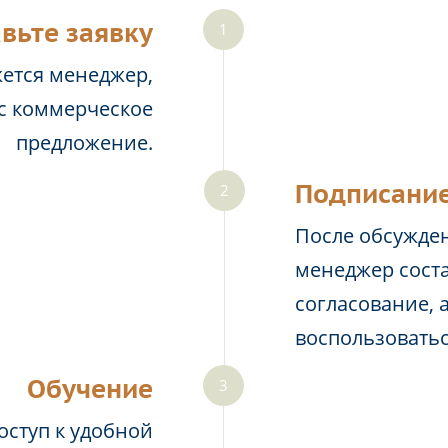
вьте заявку
жется менеджер,
ас коммерческое
предложение.
Подписание
После обсужден
менеджер соста
согласование, 
воспользовать
Обучение
оступ к удобной