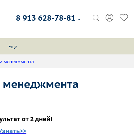
8 913 628-78-81
▼
Еще
ем менеджмента
м менеджмента
ультат от 2 дней!
Узнать>>