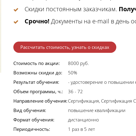
Скидки постоянным заказчикам.
Получ
Срочно!
Документы на e-mail в день 
Рассчитать стоимость, узнать о скидках
Стоимость по акции:
8000 руб.
Возможны скидки до:
50%
Результат обучения:
- удостоверение о повышении 
Объем программы, ч.:
36 - 72
Направление обучения:
Сертификация, Сертификация 
Вид обучения:
повышение квалификации
Формат обучения:
дистанционно
Периодичность:
1 раз в 5 лет