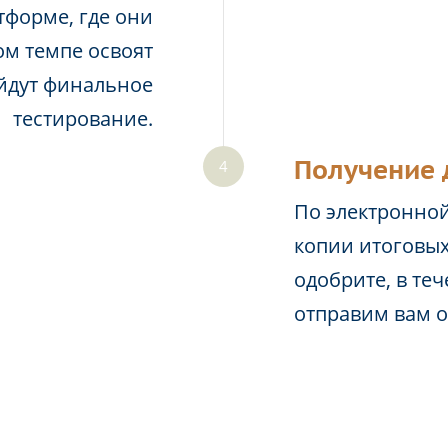
тформе, где они
м темпе освоят
йдут финальное
тестирование.
Получение 
По электронной
копии итоговых
одобрите, в те
отправим вам 