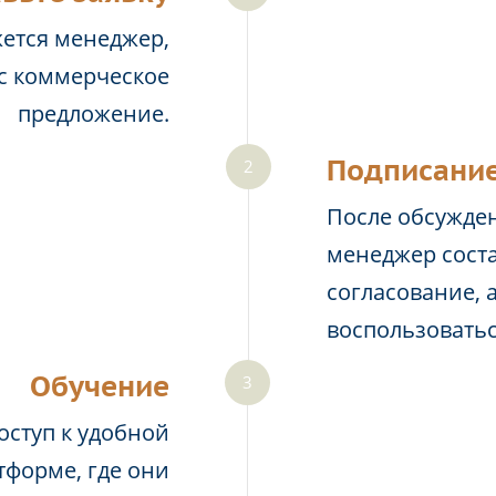
жется менеджер,
ас коммерческое
предложение.
Подписание
После обсужден
менеджер соста
согласование, 
воспользовать
Обучение
оступ к удобной
тформе, где они