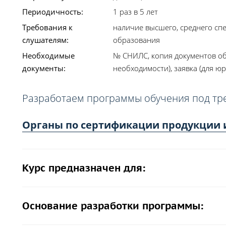
Периодичность:
1 раз в 5 лет
Требования к
наличие высшего, среднего сп
слушателям:
образования
Необходимые
№ СНИЛС, копия документов об
документы:
необходимости), заявка (для юр
Разработаем программы обучения под тр
Органы по сертификации продукции и 
Курс предназначен для:
Основание разработки программы: