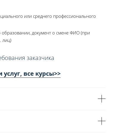
ециального или среднего профессионального
 образовании, документ о смене ФИО (при
. лиц)
ебования заказчика
услуг, все курсы>>