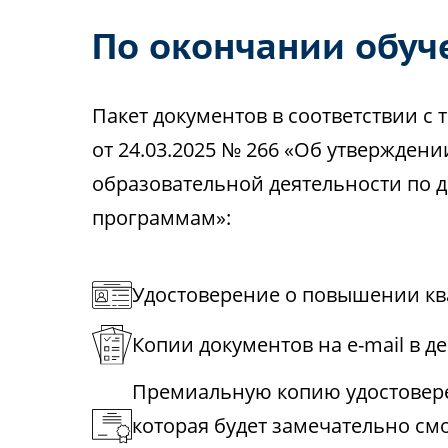
По окончании обуч
Пакет документов в соответствии 
от 24.03.2025 № 266 «Об утвержден
образовательной деятельности по
программам»:
Удостоверение о повышении кв
Копии документов на e-mail в д
Премиальную копию удостовере
которая будет замечательно см