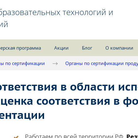
бразовательных технологий и
ий
ерская программа
Акции
Блог
О компании
ы по сертификации
Органы по сертификации проду
ответствия в области ис
Оценка соответствия в ф
ентации
Работаем по всей территории РФ.
Рез