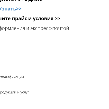
Узнать>>
ите прайс и условия >>
оформления и экспресс-почтой
 квалификации
родукции и услуг