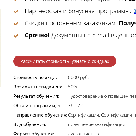
Партнерская и бонусная программы.
Скидки постоянным заказчикам.
Получ
Срочно!
Документы на e-mail в день 
Рассчитать стоимость, узнать о скидках
Стоимость по акции:
8000 руб.
Возможны скидки до:
50%
Результат обучения:
- удостоверение о повышении
Объем программы, ч.:
36 - 72
Направление обучения:
Сертификация, Сертификация п
Вид обучения:
повышение квалификации
Формат обучения:
дистанционно