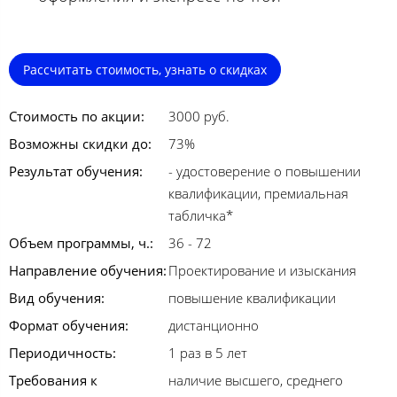
Рассчитать стоимость, узнать о скидках
Стоимость по акции:
3000 руб.
Возможны скидки до:
73%
Результат обучения:
- удостоверение о повышении
квалификации, премиальная
табличка*
Объем программы, ч.:
36 - 72
Направление обучения:
Проектирование и изыскания
Вид обучения:
повышение квалификации
Формат обучения:
дистанционно
Периодичность:
1 раз в 5 лет
Требования к
наличие высшего, среднего