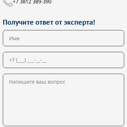
+7 3812 389-390
Получите ответ от эксперта!