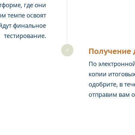
тформе, где они
м темпе освоят
йдут финальное
тестирование.
Получение 
По электронной
копии итоговых
одобрите, в те
отправим вам 