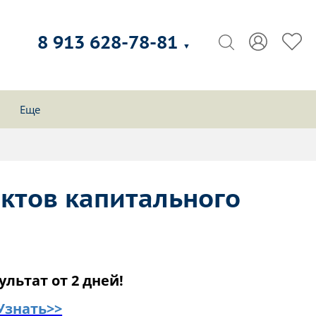
8 913 628-78-81
▼
Еще
ктов капитального
ультат от 2 дней!
Узнать>>