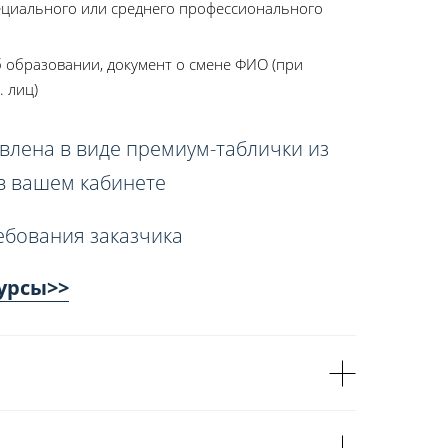
ециального или среднего профессионального
 образовании, документ о смене ФИО (при
. лиц)
влена в виде премиум-таблички из
 в вашем кабинете
ебования заказчика
урсы>>