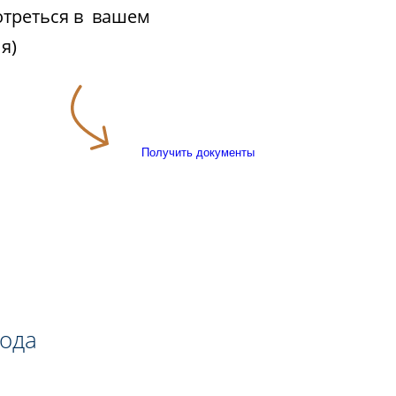
отреться в вашем
я)
Получить документы
года