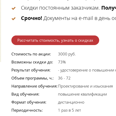
Скидки постоянным заказчикам.
Получ
Срочно!
Документы на e-mail в день 
Рассчитать стоимость, узнать о скидках
Стоимость по акции:
3000 руб.
Возможны скидки до:
73%
Результат обучения:
- удостоверение о повышении 
Объем программы, ч.:
36 - 72
Направление обучения:
Проектирование и изыскания
Вид обучения:
повышение квалификации
Формат обучения:
дистанционно
Периодичность:
1 раз в 5 лет