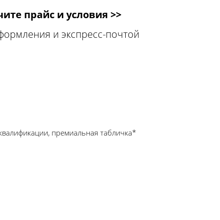
ите прайс и условия >>
оформления и экспресс-почтой
квалификации, премиальная табличка*