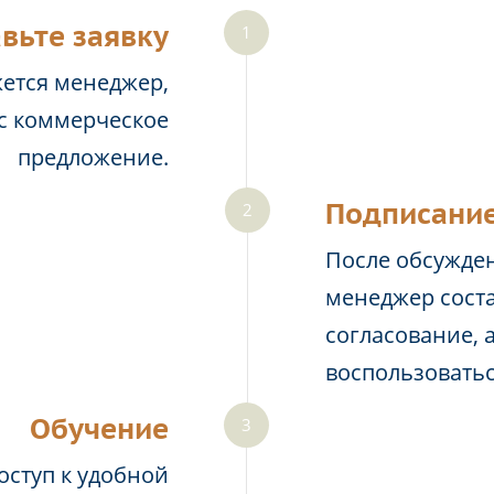
вьте заявку
жется менеджер,
ас коммерческое
предложение.
Подписание
После обсужден
менеджер соста
согласование, 
воспользовать
Обучение
оступ к удобной