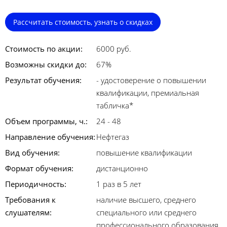
Рассчитать стоимость, узнать о скидках
Стоимость по акции:
6000 руб.
Возможны скидки до:
67%
Результат обучения:
- удостоверение о повышении
квалификации, премиальная
табличка*
Объем программы, ч.:
24 - 48
Направление обучения:
Нефтегаз
Вид обучения:
повышение квалификации
Формат обучения:
дистанционно
Периодичность:
1 раз в 5 лет
Требования к
наличие высшего, среднего
слушателям:
специального или среднего
профессионального образования