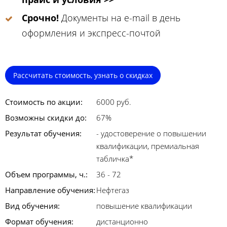
Срочно!
Документы на e-mail в день
оформления и экспресс-почтой
Рассчитать стоимость, узнать о скидках
Стоимость по акции:
6000 руб.
Возможны скидки до:
67%
Результат обучения:
- удостоверение о повышении
квалификации, премиальная
табличка*
Объем программы, ч.:
36 - 72
Направление обучения:
Нефтегаз
Вид обучения:
повышение квалификации
Формат обучения:
дистанционно