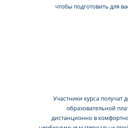
чтобы подготовить для в
Участники курса получат д
образовательной пла
дистанционно в комфортно
необходимые материалы и про