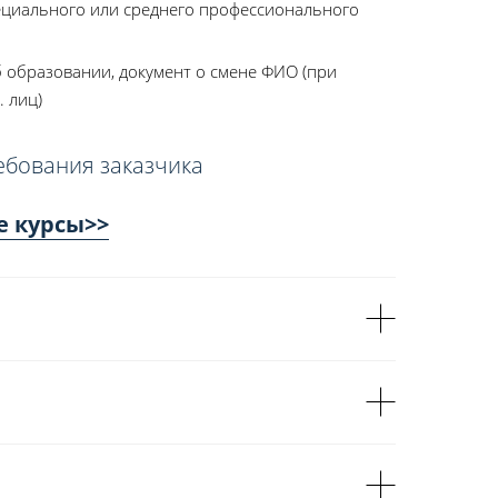
ециального или среднего профессионального
 образовании, документ о смене ФИО (при
. лиц)
ебования заказчика
е курсы>>