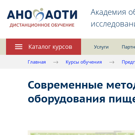
Академия о
исследован
Каталог курсов
Услуги
Партн
Главная
Курсы обучения
Предп
Современные метод
оборудования пищ