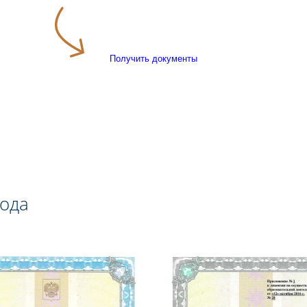
Получить документы
года