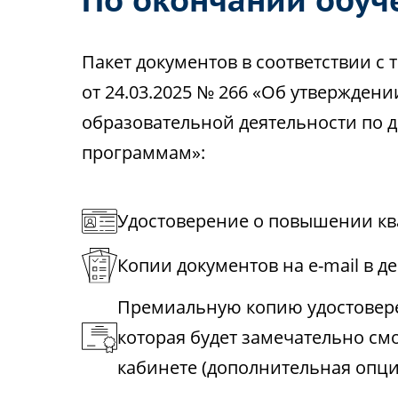
Пакет документов в соответствии 
от 24.03.2025 № 266 «Об утвержден
образовательной деятельности по
программам»:
Удостоверение о повышении кв
Копии документов на e-mail в д
Премиальную копию удостовере
которая будет замечательно см
кабинете (дополнительная опци