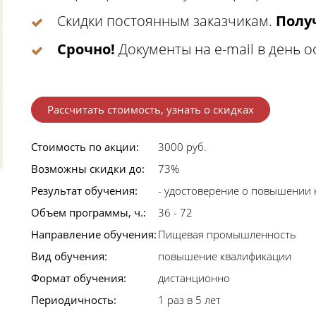
Скидки постоянным заказчикам.
Получ
Срочно!
Документы на e-mail в день 
Рассчитать стоимость, узнать о скидках
Стоимость по акции:
3000 руб.
Возможны скидки до:
73%
Результат обучения:
- удостоверение о повышении
Объем программы, ч.:
36 - 72
Направление обучения:
Пищевая промышленность
Вид обучения:
повышение квалификации
Формат обучения:
дистанционно
Периодичность:
1 раз в 5 лет