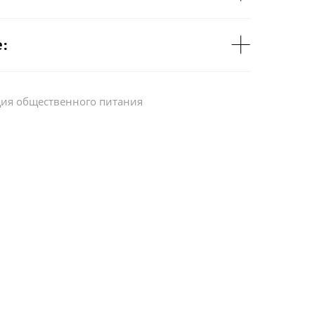
:
ция общественного питания