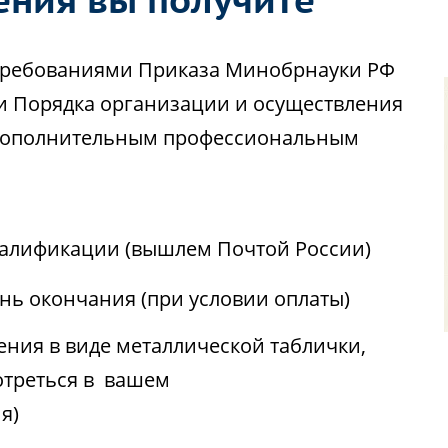
с требованиями Приказа Минобрнауки РФ
ии Порядка организации и осуществления
 дополнительным профессиональным
алификации (вышлем Почтой России)
ень окончания (при условии оплаты)
ния в виде металлической таблички,
отреться в вашем
я)