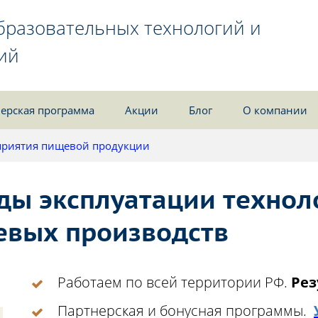
бразовательных технологий и
ий
ерская программа
Акции
Блог
О компании
риятия пищевой продукции
ы эксплуатации технол
евых производств
Работаем по всей территории РФ.
Рез
Партнерская и бонусная программы.