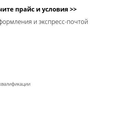
ите прайс и условия >>
оформления и экспресс-почтой
 квалификации