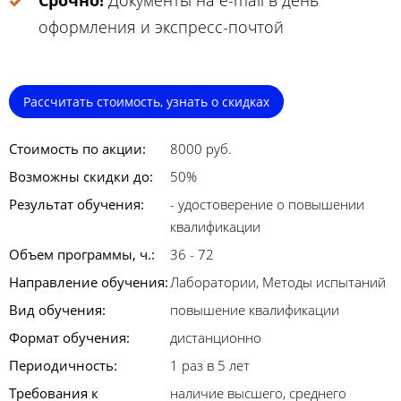
Срочно!
Документы на e-mail в день
оформления и экспресс-почтой
Рассчитать стоимость, узнать о скидках
Стоимость по акции:
8000 руб.
Возможны скидки до:
50%
Результат обучения:
- удостоверение о повышении
квалификации
Объем программы, ч.:
36 - 72
Направление обучения:
Лаборатории, Методы испытаний
Вид обучения:
повышение квалификации
Формат обучения:
дистанционно
Периодичность:
1 раз в 5 лет
Требования к
наличие высшего, среднего