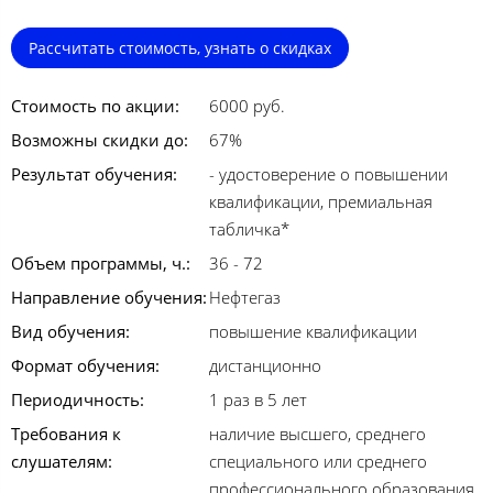
Рассчитать стоимость, узнать о скидках
Стоимость по акции:
6000 руб.
Возможны скидки до:
67%
Результат обучения:
- удостоверение о повышении
квалификации, премиальная
табличка*
Объем программы, ч.:
36 - 72
Направление обучения:
Нефтегаз
Вид обучения:
повышение квалификации
Формат обучения:
дистанционно
Периодичность:
1 раз в 5 лет
Требования к
наличие высшего, среднего
слушателям:
специального или среднего
профессионального образования