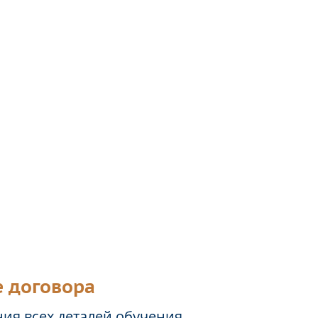
 договора
ия всех деталей обучения