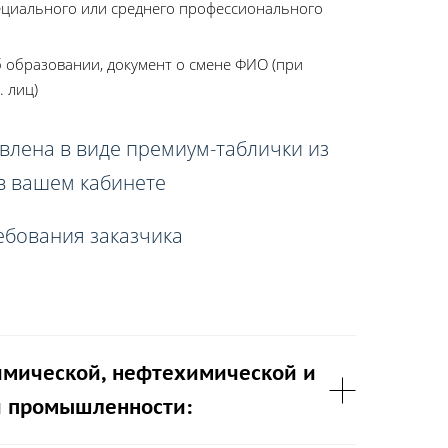
ециального или среднего профессионального
 образовании, документ о смене ФИО (при
. лиц)
влена в виде премиум-таблички из
 в вашем кабинете
ебования заказчика
имической, нефтехимической и
 промышленности: