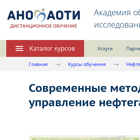
Академия о
исследован
Каталог курсов
Услуги
Партн
Главная
Курсы обучения
Нефте
Современные метод
управление нефтег