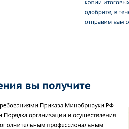
копии итоговых
одобрите, в те
отправим вам 
ения вы получите
с требованиями Приказа Минобрнауки РФ
ии Порядка организации и осуществления
 дополнительным профессиональным