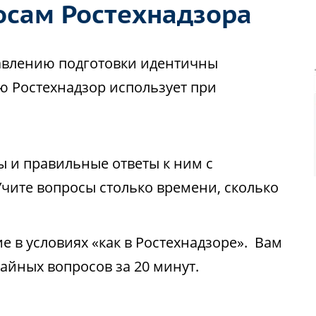
осам Ростехнадзора
авлению подготовки идентичны
ю Ростехнадзор использует при
ы и правильные ответы к ним с
чите вопросы столько времени, сколько
 в условиях «как в Ростехнадзоре». Вам
чайных вопросов за 20 минут.