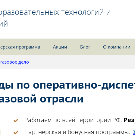
бразовательных технологий и
ий
ерская программа
Акции
Блог
О компании
газовое дело
ы по оперативно-диспе
азовой отрасли
Работаем по всей территории РФ.
Рез
Партнерская и бонусная программы.