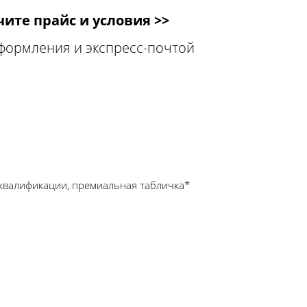
ите прайс и условия >>
оформления и экспресс-почтой
квалификации, премиальная табличка*