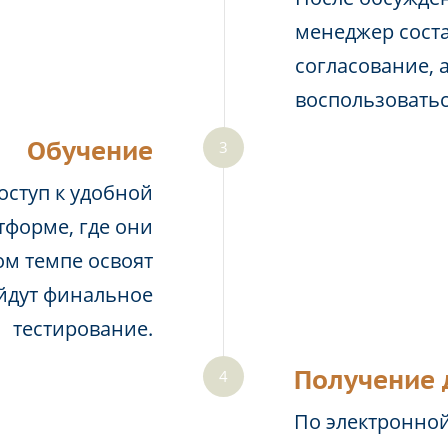
менеджер соста
согласование, 
воспользовать
Обучение
оступ к удобной
тформе, где они
м темпе освоят
йдут финальное
тестирование.
Получение 
По электронной