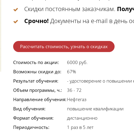
Скидки постоянным заказчикам.
Получ
Срочно!
Документы на e-mail в день 
Рассчитать стоимость, узнать о скидках
Стоимость по акции:
6000 руб.
Возможны скидки до:
67%
Результат обучения:
- удостоверение о повышении 
Объем программы, ч.:
36 - 72
Направление обучения:
Нефтегаз
Вид обучения:
повышение квалификации
Формат обучения:
дистанционно
Периодичность:
1 раз в 5 лет