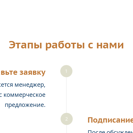
Этапы работы с нами
вьте заявку
жется менеджер,
ас коммерческое
предложение.
Подписание
После обсужден