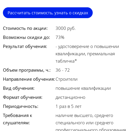
Рассчитать стоимость, узнать о скидках
Стоимость по акции:
3000 руб.
Возможны скидки до:
73%
Результат обучения:
- удостоверение о повышении
квалификации, премиальная
табличка*
Объем программы, ч.:
36 - 72
Направление обучения:
Строители
Вид обучения:
повышение квалификации
Формат обучения:
дистанционно
Периодичность:
1 раз в 5 лет
Требования к
наличие высшего, среднего
слушателям:
специального или среднего
профессионального образования