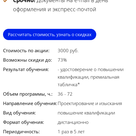
Срочно!
Документы на e-mail в день
оформления и экспресс-почтой
Рассчитать стоимость, узнать о скидках
Стоимость по акции:
3000 руб.
Возможны скидки до:
73%
Результат обучения:
- удостоверение о повышении
квалификации, премиальная
табличка*
Объем программы, ч.:
36 - 72
Направление обучения:
Проектирование и изыскания
Вид обучения:
повышение квалификации
Формат обучения:
дистанционно
Периодичность:
1 раз в 5 лет