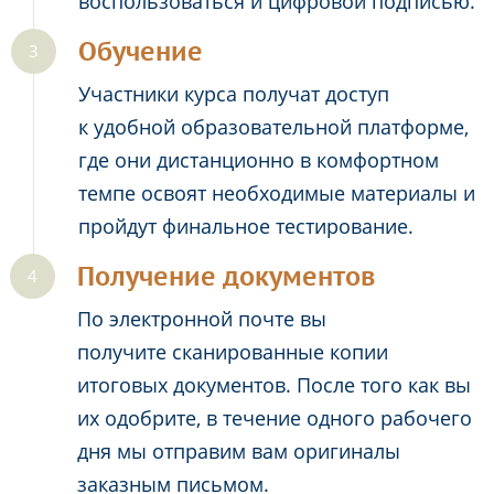
воспользоваться и цифровой подписью.
Обучение
Участники курса получат доступ
к удобной образовательной платформе,
где они дистанционно в комфортном
темпе освоят необходимые материалы и
пройдут финальное тестирование.
Получение документов
По электронной почте вы
получите сканированные копии
итоговых документов. После того как вы
их одобрите, в течение одного рабочего
дня мы отправим вам оригиналы
заказным письмом.