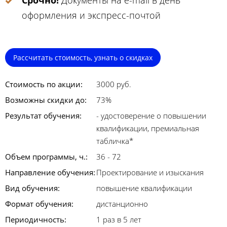
Срочно!
Документы на e-mail в день
оформления и экспресс-почтой
Рассчитать стоимость, узнать о скидках
Стоимость по акции:
3000 руб.
Возможны скидки до:
73%
Результат обучения:
- удостоверение о повышении
квалификации, премиальная
табличка*
Объем программы, ч.:
36 - 72
Направление обучения:
Проектирование и изыскания
Вид обучения:
повышение квалификации
Формат обучения:
дистанционно
Периодичность:
1 раз в 5 лет