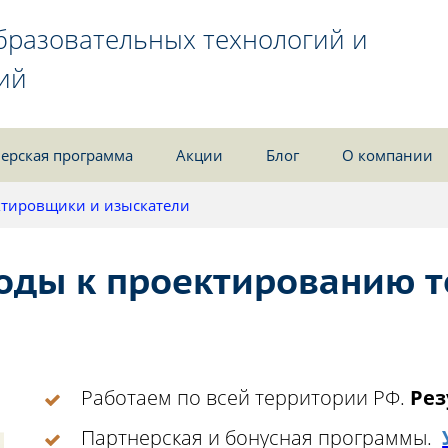
бразовательных технологий и
ий
ерская программа
Акции
Блог
О компании
тировщики и изыскатели
оды к проектированию 
Работаем по всей территории РФ.
Рез
Партнерская и бонусная программы.