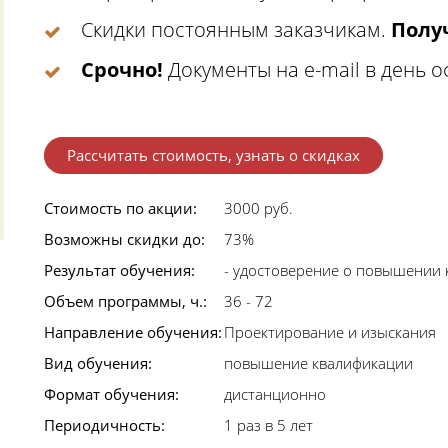
Скидки постоянным заказчикам.
Получ
Срочно!
Документы на e-mail в день 
Рассчитать стоимость, узнать о скидках
Стоимость по акции:
3000 руб.
Возможны скидки до:
73%
Результат обучения:
- удостоверение о повышении 
Объем программы, ч.:
36 - 72
Направление обучения:
Проектирование и изыскания
Вид обучения:
повышение квалификации
Формат обучения:
дистанционно
Периодичность:
1 раз в 5 лет