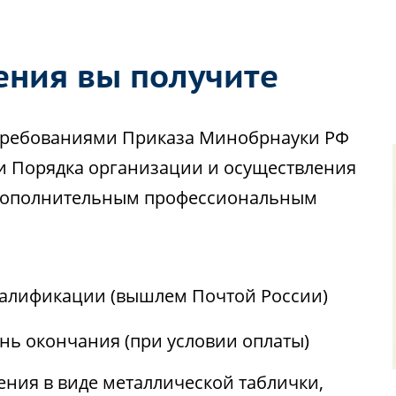
ения вы получите
с требованиями Приказа Минобрнауки РФ
ии Порядка организации и осуществления
 дополнительным профессиональным
алификации (вышлем Почтой России)
ень окончания (при условии оплаты)
ния в виде металлической таблички,