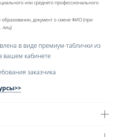
ециального или среднего профессионального
 образовании, документ о смене ФИО (при
. лиц)
влена в виде премиум-таблички из
 в вашем кабинете
ебования заказчика
урсы>>