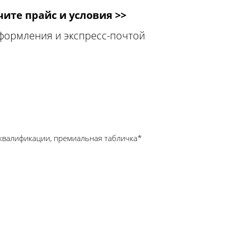
ите прайс и условия >>
оформления и экспресс-почтой
квалификации, премиальная табличка*