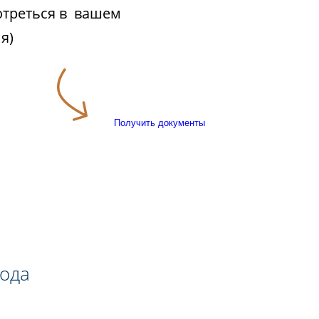
отреться в вашем
я)
Получить документы
года