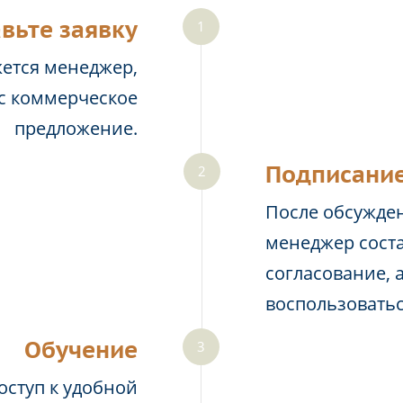
вьте заявку
жется менеджер,
ас коммерческое
предложение.
Подписание
После обсужден
менеджер соста
согласование, 
воспользовать
Обучение
оступ к удобной