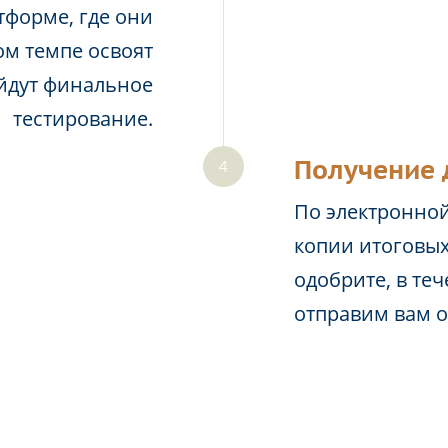
тформе, где они
м темпе освоят
йдут финальное
тестирование.
Получение 
По электронной
копии итоговых
одобрите, в те
отправим вам 