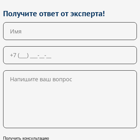
Получите ответ от эксперта!
Получить консультацию