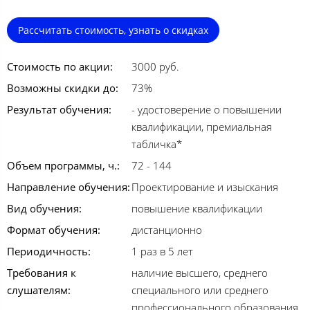
Рассчитать стоимость, узнать о скидках
Стоимость по акции:
3000 руб.
Возможны скидки до:
73%
Результат обучения:
- удостоверение о повышении
квалификации, премиальная
табличка*
Объем программы, ч.:
72 - 144
Направление обучения:
Проектирование и изыскания
Вид обучения:
повышение квалификации
Формат обучения:
дистанционно
Периодичность:
1 раз в 5 лет
Требования к
наличие высшего, среднего
слушателям:
специального или среднего
профессионального образования