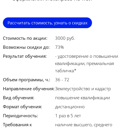
Рассчитать стоимость, узнать о скидках
Стоимость по акции:
3000 руб.
Возможны скидки до:
73%
Результат обучения:
- удостоверение о повышении
квалификации, премиальная
табличка*
Объем программы, ч.:
36 - 72
Направление обучения:
Землеустройство и кадастр
Вид обучения:
повышение квалификации
Формат обучения:
дистанционно
Периодичность:
1 раз в 5 лет
Требования к
наличие высшего, среднего