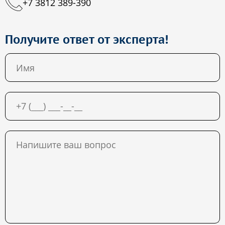
+7 3812 389-390
Получите ответ от эксперта!