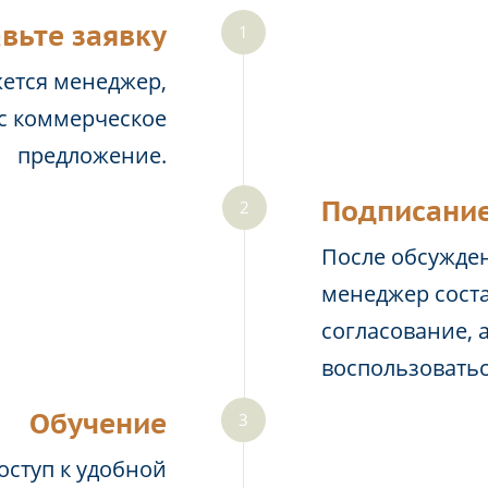
вьте заявку
жется менеджер,
ас коммерческое
предложение.
Подписание
После обсужден
менеджер соста
согласование, 
воспользовать
Обучение
оступ к удобной