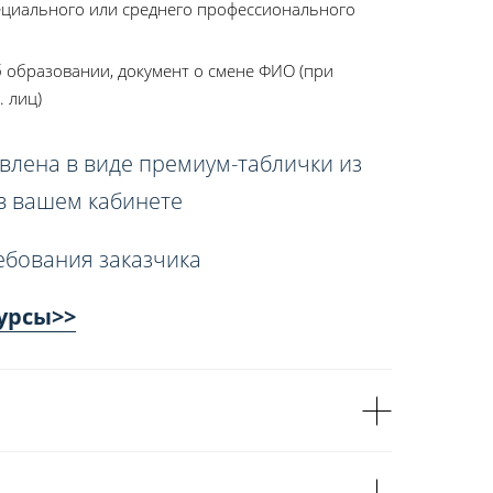
ециального или среднего профессионального
 образовании, документ о смене ФИО (при
. лиц)
влена в виде премиум-таблички из
 в вашем кабинете
ебования заказчика
урсы>>