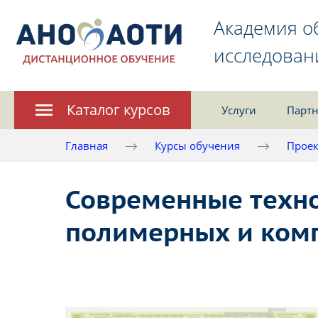
Академия о
исследован
Каталог курсов
Услуги
Партн
Главная
Курсы обучения
Проек
Современные техно
полимерных и ком