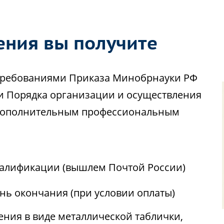
ения вы получите
с требованиями Приказа Минобрнауки РФ
ии Порядка организации и осуществления
 дополнительным профессиональным
алификации (вышлем Почтой России)
ень окончания (при условии оплаты)
ния в виде металлической таблички,