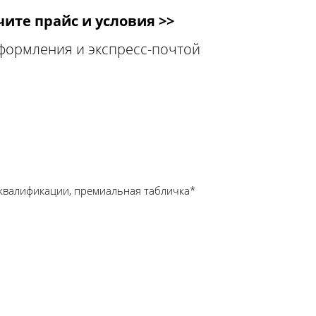
ите прайс и условия >>
оформления и экспресс-почтой
квалификации, премиальная табличка*