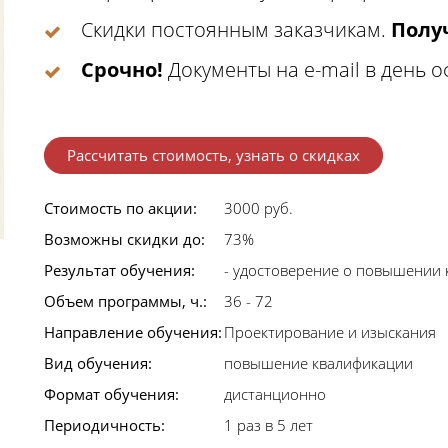
Скидки постоянным заказчикам.
Получ
Срочно!
Документы на e-mail в день 
Рассчитать стоимость, узнать о скидках
Стоимость по акции:
3000 руб.
Возможны скидки до:
73%
Результат обучения:
- удостоверение о повышении 
Объем программы, ч.:
36 - 72
Направление обучения:
Проектирование и изыскания
Вид обучения:
повышение квалификации
Формат обучения:
дистанционно
Периодичность:
1 раз в 5 лет