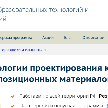
бразовательных технологий и
ий
ерская программа
Акции
Блог
О компании
тировщики и изыскатели
логии проектирования к
позиционных материало
Работаем по всей территории РФ.
Рез
Партнерская и бонусная программы.