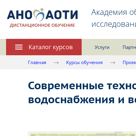
Академия о
исследован
Каталог курсов
Услуги
Партн
Главная
Курсы обучения
Проек
Современные техно
водоснабжения и в