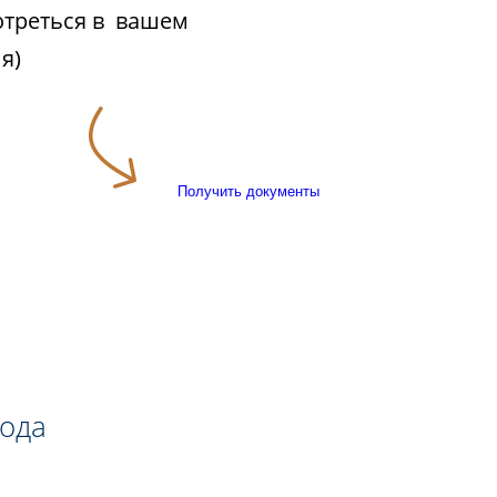
отреться в вашем
я)
Получить документы
года