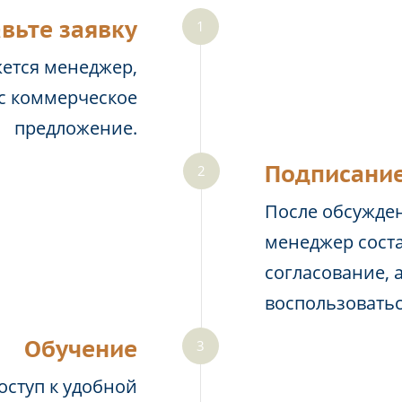
вьте заявку
жется менеджер,
ас коммерческое
предложение.
Подписание
После обсужден
менеджер соста
согласование, 
воспользовать
Обучение
оступ к удобной