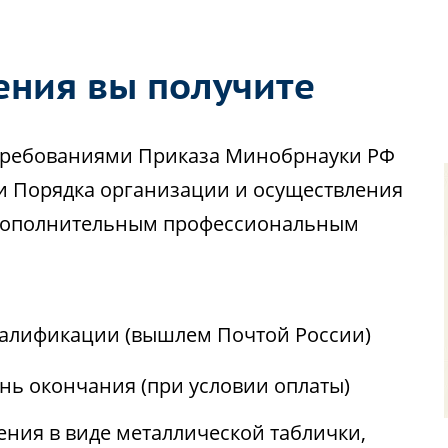
ения вы получите
с требованиями Приказа Минобрнауки РФ
ии Порядка организации и осуществления
 дополнительным профессиональным
алификации (вышлем Почтой России)
ень окончания (при условии оплаты)
ния в виде металлической таблички,