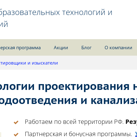
бразовательных технологий и
ий
ерская программа
Акции
Блог
О компании
тировщики и изыскатели
логии проектирования 
одоотведения и канали
Работаем по всей территории РФ.
Рез
Партнерская и бонусная программы.