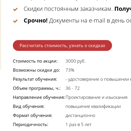
Скидки постоянным заказчикам.
Получ
Срочно!
Документы на e-mail в день 
Рассчитать стоимость, узнать о скидках
Стоимость по акции:
3000 руб.
Возможны скидки до:
73%
Результат обучения:
- удостоверение о повышении 
Объем программы, ч.:
36 - 72
Направление обучения:
Проектирование и изыскания
Вид обучения:
повышение квалификации
Формат обучения:
дистанционно
Периодичность:
1 раз в 5 лет