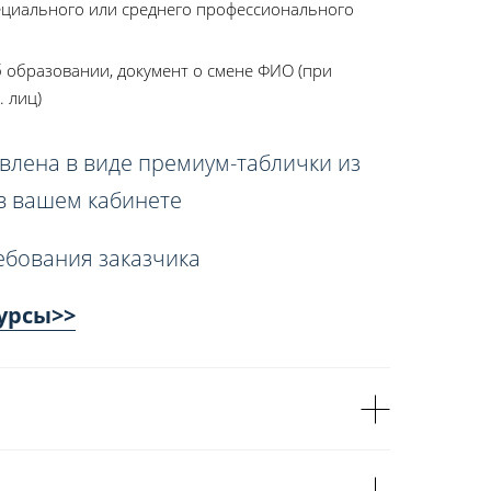
ециального или среднего профессионального
 образовании, документ о смене ФИО (при
. лиц)
влена в виде премиум-таблички из
 в вашем кабинете
ебования заказчика
урсы>>