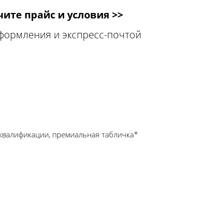
ите прайс и условия >>
оформления и экспресс-почтой
квалификации, премиальная табличка*