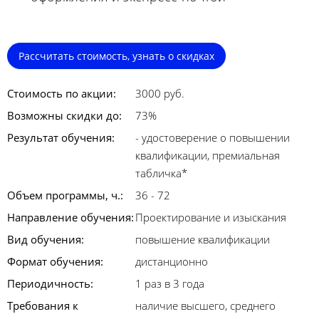
Рассчитать стоимость, узнать о скидках
Стоимость по акции:
3000 руб.
Возможны скидки до:
73%
Результат обучения:
- удостоверение о повышении
квалификации, премиальная
табличка*
Объем программы, ч.:
36 - 72
Направление обучения:
Проектирование и изыскания
Вид обучения:
повышение квалификации
Формат обучения:
дистанционно
Периодичность:
1 раз в 3 года
Требования к
наличие высшего, среднего