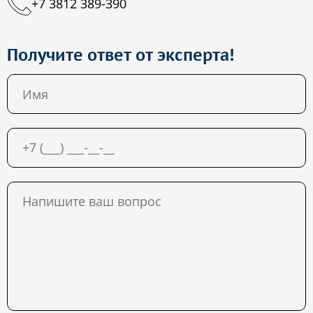
+7 3812 389-390
Получите ответ от эксперта!