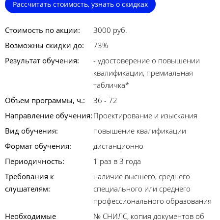
Рассчитать стоимость, узнать о скидках
Стоимость по акции:
3000 руб.
Возможны скидки до:
73%
Результат обучения:
- удостоверение о повышении
квалификации, премиальная
табличка*
Объем программы, ч.:
36 - 72
Направление обучения:
Проектирование и изыскания
Вид обучения:
повышение квалификации
Формат обучения:
дистанционно
Периодичность:
1 раз в 3 года
Требования к
наличие высшего, среднего
слушателям:
специального или среднего
профессионального образования
Необходимые
№ СНИЛС, копия документов об