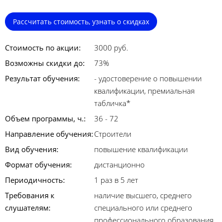
Рассчитать стоимость, узнать о скидках
Стоимость по акции:
3000 руб.
Возможны скидки до:
73%
Результат обучения:
- удостоверение о повышении
квалификации, премиальная
табличка*
Объем программы, ч.:
36 - 72
Направление обучения:
Строители
Вид обучения:
повышение квалификации
Формат обучения:
дистанционно
Периодичность:
1 раз в 5 лет
Требования к
наличие высшего, среднего
слушателям:
специального или среднего
профессионального образования