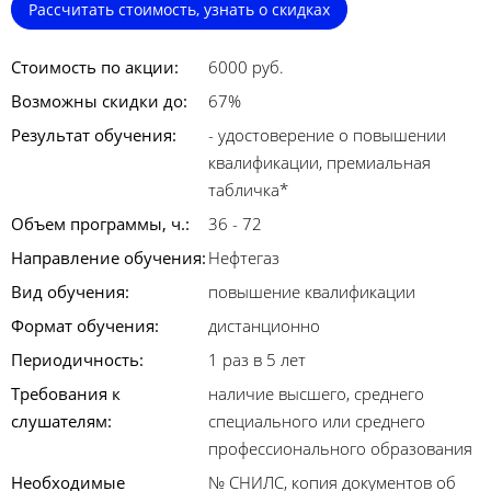
Рассчитать стоимость, узнать о скидках
Стоимость по акции:
6000 руб.
Возможны скидки до:
67%
Результат обучения:
- удостоверение о повышении
квалификации, премиальная
табличка*
Объем программы, ч.:
36 - 72
Направление обучения:
Нефтегаз
Вид обучения:
повышение квалификации
Формат обучения:
дистанционно
Периодичность:
1 раз в 5 лет
Требования к
наличие высшего, среднего
слушателям:
специального или среднего
профессионального образования
Необходимые
№ СНИЛС, копия документов об