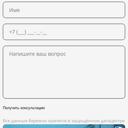
Получить консультацию
Все данные бережно хранятся в защищённом датацентре