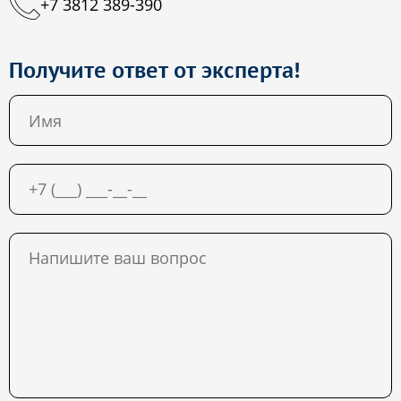
+7 3812 389-390
Получите ответ от эксперта!