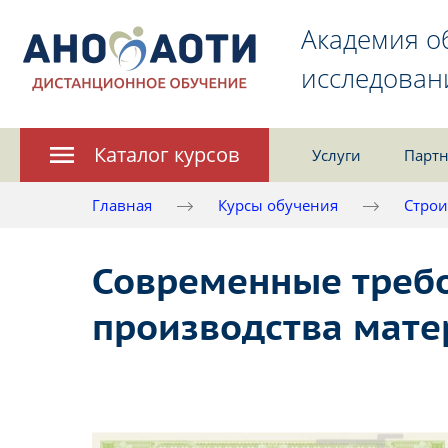
Академия о
исследован
Каталог курсов
Услуги
Партн
Главная
Курсы обучения
Строи
Современные требо
производства мате