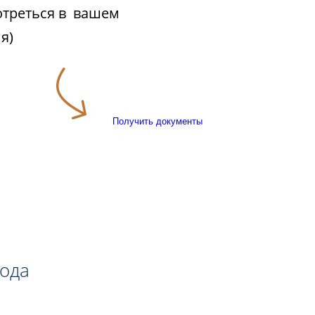
отреться в вашем
я)
Получить документы
года