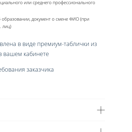
ециального или среднего профессионального
 образовании, документ о смене ФИО (при
. лиц)
влена в виде премиум-таблички из
 в вашем кабинете
ебования заказчика