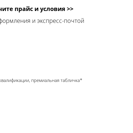
ите прайс и условия >>
оформления и экспресс-почтой
квалификации, премиальная табличка*