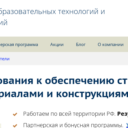
бразовательных технологий и
ий
ерская программа
Акции
Блог
О компании
тели
вания к обеспечению с
риалами и конструкция
Работаем по всей территории РФ.
Рез
Партнерская и бонусная программы.