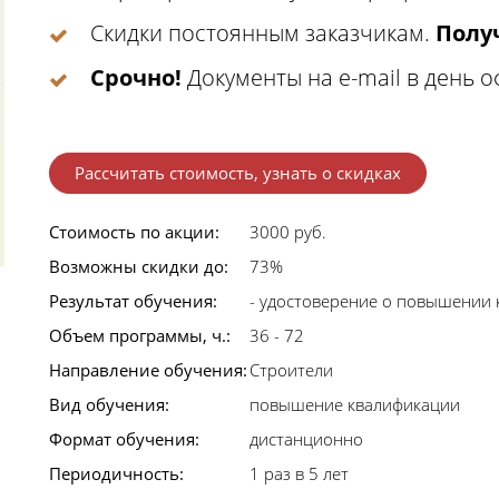
Скидки постоянным заказчикам.
Получ
Срочно!
Документы на e-mail в день 
Рассчитать стоимость, узнать о скидках
Стоимость по акции:
3000 руб.
Возможны скидки до:
73%
Результат обучения:
- удостоверение о повышении 
Объем программы, ч.:
36 - 72
Направление обучения:
Строители
Вид обучения:
повышение квалификации
Формат обучения:
дистанционно
Периодичность:
1 раз в 5 лет