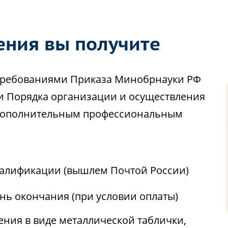
ения вы получите
с требованиями Приказа Минобрнауки РФ
ии Порядка организации и осуществления
 дополнительным профессиональным
алификации (вышлем Почтой России)
ень окончания (при условии оплаты)
ния в виде металлической таблички,