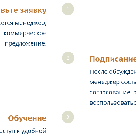
вьте заявку
жется менеджер,
ас коммерческое
предложение.
Подписание
После обсужден
менеджер соста
согласование, 
воспользовать
Обучение
оступ к удобной