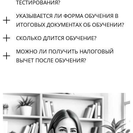
ТЕСТИРОВАНИЯ?
УКАЗЫВАЕТСЯ ЛИ ФОРМА ОБУЧЕНИЯ В
ИТОГОВЫХ ДОКУМЕНТАХ ОБ ОБУЧЕНИИ?
СКОЛЬКО ДЛИТСЯ ОБУЧЕНИЕ?
МОЖНО ЛИ ПОЛУЧИТЬ НАЛОГОВЫЙ
ВЫЧЕТ ПОСЛЕ ОБУЧЕНИЯ?