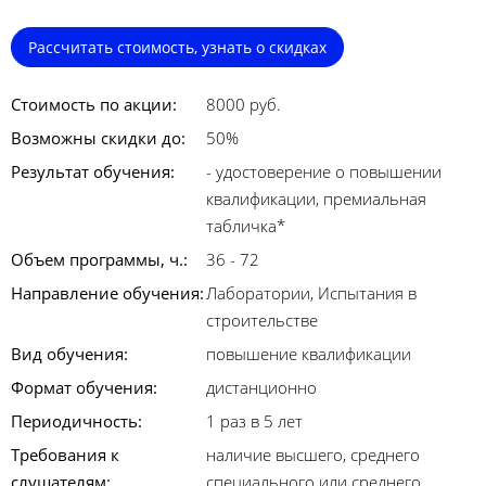
Рассчитать стоимость, узнать о скидках
Стоимость по акции:
8000 руб.
Возможны скидки до:
50%
Результат обучения:
- удостоверение о повышении
квалификации, премиальная
табличка*
Объем программы, ч.:
36 - 72
Направление обучения:
Лаборатории, Испытания в
строительстве
Вид обучения:
повышение квалификации
Формат обучения:
дистанционно
Периодичность:
1 раз в 5 лет
Требования к
наличие высшего, среднего
слушателям:
специального или среднего