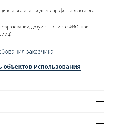
ециального или среднего профессионального
 образовании, документ о смене ФИО (при
. лиц)
ебования заказчика
ь объектов использования