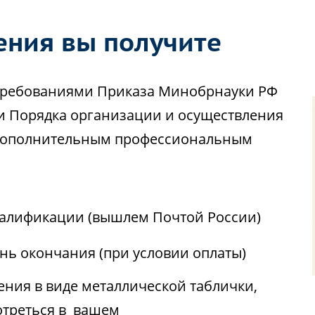
ения вы получите
с требованиями Приказа Минобрнауки РФ
ии Порядка организации и осуществления
 дополнительным профессиональным
алификации (вышлем Почтой России)
ень окончания (при условии оплаты)
ния в виде металлической таблички,
отреться в вашем