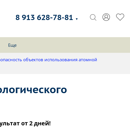
8 913 628-78-81
▼
Еще
зопасность объектов использования атомной
ологического
ультат от 2 дней!