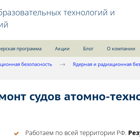
бразовательных технологий и
ий
ерская программа
Акции
Блог
О компании
ционная безопасность
Ядерная и радиационная бе
емонт судов атомно-техн
Работаем по всей территории РФ.
Рез