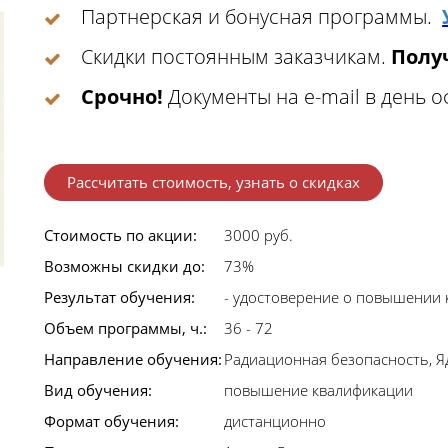
Партнерская и бонусная программы.
Скидки постоянным заказчикам.
Получ
Срочно!
Документы на e-mail в день 
Рассчитать стоимость, узнать о скидках
Стоимость по акции:
3000 руб.
Возможны скидки до:
73%
Результат обучения:
- удостоверение о повышении
Объем программы, ч.:
36 - 72
Направление обучения:
Радиационная безопасность, 
Вид обучения:
повышение квалификации
Формат обучения:
дистанционно