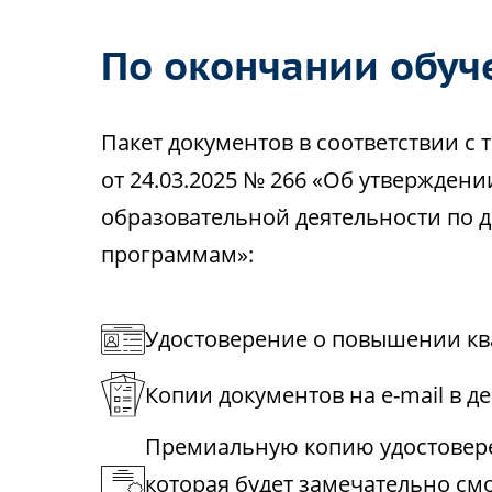
По окончании обуч
Пакет документов в соответствии 
от 24.03.2025 № 266 «Об утвержден
образовательной деятельности по
программам»:
Удостоверение о повышении кв
Копии документов на e-mail в д
Премиальную копию удостовере
которая будет замечательно см