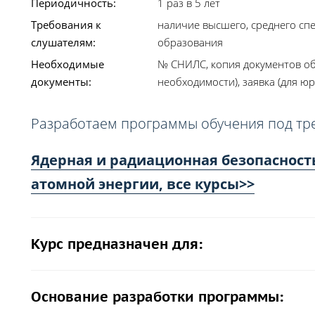
Периодичность:
1 раз в 5 лет
Требования к
наличие высшего, среднего сп
слушателям:
образования
Необходимые
№ СНИЛС, копия документов об
документы:
необходимости), заявка (для юр
Разработаем программы обучения под тр
Ядерная и радиационная безопасност
атомной энергии, все курсы>>
Курс предназначен для:
Основание разработки программы: