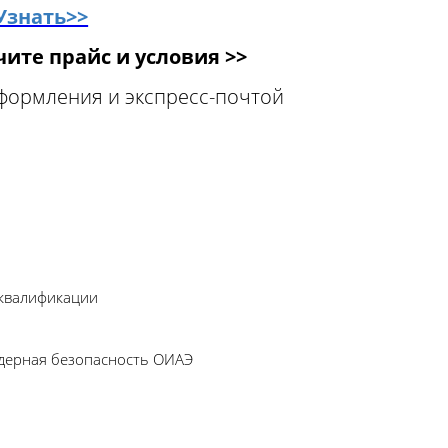
Узнать>>
ите прайс и условия >>
оформления и экспресс-почтой
 квалификации
Ядерная безопасность ОИАЭ