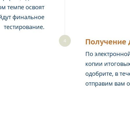
м темпе освоят
йдут финальное
тестирование.
Получение 
По электронной
копии итоговых
одобрите, в те
отправим вам 