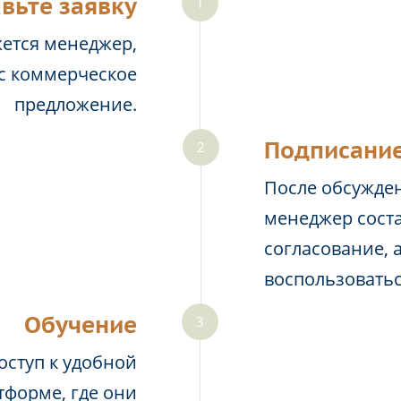
вьте заявку
жется менеджер,
ас коммерческое
предложение.
Подписание
После обсужден
менеджер соста
согласование, 
воспользовать
Обучение
оступ к удобной
тформе, где они