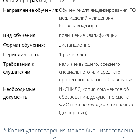
Объем программы, ч.:
72 - 144
Направление обучения:
Обучение для лицензирования, ТО
мед. изделий – лицензия
Росздравнадзора
Вид обучения:
повышение квалификации
Формат обучения:
дистанционно
Периодичность:
1 раз в 5 лет
Требования к
наличие высшего, среднего
слушателям:
специального или среднего
профессионального образования
Необходимые
№ СНИЛС, копия документов об
документы:
образовании, документ о смене
ФИО (при необходимости), заявка
(для юр. лиц)
* Копия удостоверения может быть изготовлена