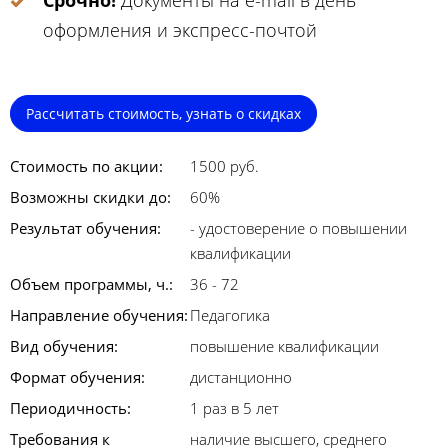
Срочно!
Документы на e-mail в день
оформления и экспресс-почтой
Рассчитать стоимость, узнать о скидках
Стоимость по акции:
1500 руб.
Возможны скидки до:
60%
Результат обучения:
- удостоверение о повышении
квалификации
Объем программы, ч.:
36 - 72
Направление обучения:
Педагогика
Вид обучения:
повышение квалификации
Формат обучения:
дистанционно
Периодичность:
1 раз в 5 лет
Требования к
наличие высшего, среднего