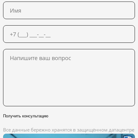
Получить консультацию
Все данные бережно хранятся в защищённом датацентре